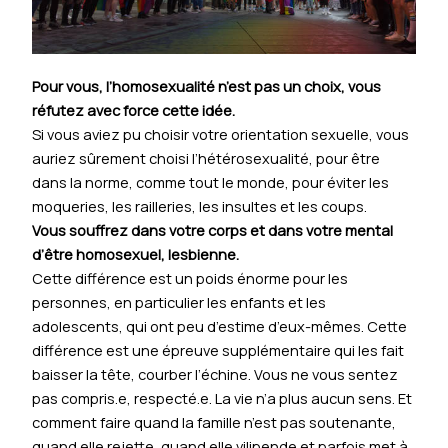
Pour vous, l’homosexualité n’est pas un choix, vous
réfutez avec force cette idée.
Si vous aviez pu choisir votre orientation sexuelle, vous
auriez sûrement choisi l’hétérosexualité, pour être
dans la norme, comme tout le monde, pour éviter les
moqueries, les railleries, les insultes et les coups.
Vous souffrez dans votre corps et dans votre mental
d’être homosexuel, lesbienne.
Cette différence est un poids énorme pour les
personnes, en particulier les enfants et les
adolescents, qui ont peu d’estime d’eux-mêmes. Cette
différence est une épreuve supplémentaire qui les fait
baisser la tête, courber l’échine. Vous ne vous sentez
pas compris.e, respecté.e. La vie n’a plus aucun sens. Et
comment faire quand la famille n’est pas soutenante,
quand elle rejette, quand elle vilipende et parfois met à